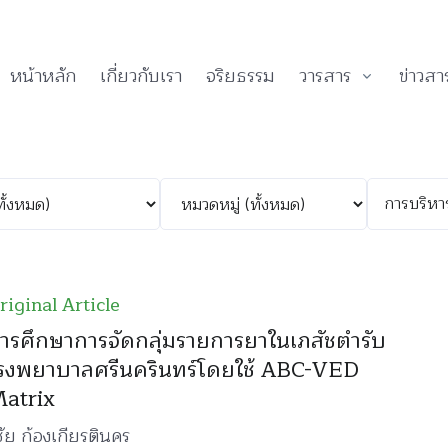
หน้าหลัก
เกี่ยวกับเรา
จริยธรรม
วารสาร
ข่าวสา
riginal Article
ารศึกษาการจัดกลุ่มรายการยาในเภสัชตำรับ
รงพยาบาลศรีนครินทร์โดยใช้ ABC-VED
atrix
ิชัย ก้องเกียรตินคร