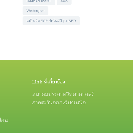
ผลลัพธ์การรักษา
ESR
Westergren
เครื่องวัด ESR อัตโนมัติ รุ่น iSED
Link ที่เกี่ยวข้อง
สมาคมประสาทวิทยาศาสตร์
ภาคตะวันออกเฉียงเหนือ
ขียน