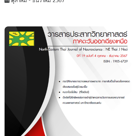
ตุลาคม - ธันวาคม 2567