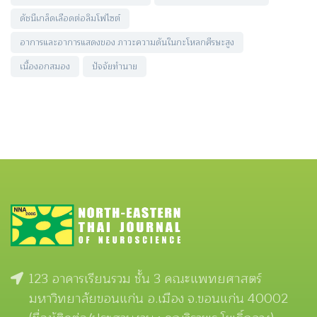
ดัชนีเกล็ดเลือดต่อลิมโฟไซต์
อาการและอาการแสดงของ ภาวะความดันในกะโหลกศีรษะสูง
เนื้องอกสมอง
ปัจจัยทำนาย
123 อาคารเรียนรวม ชั้น 3 คณะแพทยศาสตร์
มหาวิทยาลัยขอนแก่น อ.เมือง จ.ขอนแก่น 40002