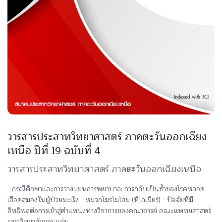
วารสารประสาทวิทยาศาสตร์ ภาคตะวันออกเฉียง
เหนือ ปีที่ 19 ฉบับที่ 4
วารสารประสาทวิทยาศาสตร์ ภาคตะวันออกเฉียงเหนือ
- กรณีศึกษาและการวางแผนการพยาบาล: การกลับเป็นซ้ำของโรคหลอด
เลือดสมองในผู้ป่วยมะเร็ง - หมวกโฆรโมโสม (ทีโลเมียร์) - ปัจจัยที่มี
อิทธิพลต่อการเข้าสู่ตำแหน่งทางวิชาการของคณาจารย์ คณะแพทยศาสตร์
มหาวิทยาลัยขอนแก่น