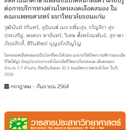
สัดส่วนนักศึกษาแพทย์ชั้นปรีคลินิกที่มีความรอบรู้
ต่อการบริการทางด่วนโรคหลอดเลือดสมอง ใน
คณะแพทยศาสตร์ มหาวิทยาลัยขอนแก่น
วุฒินันท์ ชรินทร์, สุธิมนต์ เมธาเพิ่มสุข, ขวัญจิรา สุข
ประเสริฐ, พงศธร ทาจันทร์, วิเศษ ตั้งพร้อมพันธ์, สุชาดา
ภัยหลีกลี้, ศิรินทิพย์ บุญจรัสภิญโญ
โรคหลอดเลือดสมองเป็นโรคที่พบได้บ่อย และก่อให้เกิดความพิการและเสีย
ชีวิตได้สูง ปัจจุบันประชากรทั่วโลกเสียชีวิตจากโรคหลอด เลือดสมอง
จำนวน 5.7 ล้านคน คิดเป็นร้อยละ 10.2 ของอัตราการตายทั่วโลก ในปี
2016
กรกฎาคม - กันยายน 2564