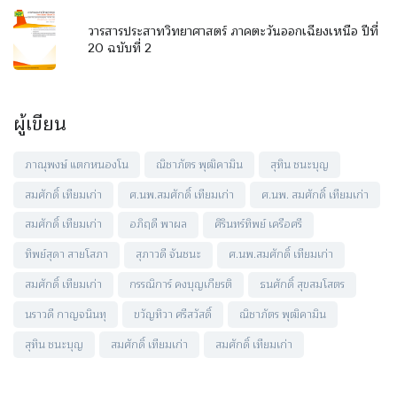
วารสารประสาทวิทยาศาสตร์ ภาคตะวันออกเฉียงเหนือ ปีที่
20 ฉบับที่ 2
ผู้เขียน
ภาณุพงษ์ แตกหนองโน
ณิชาภัตร พุฒิคามิน
สุทิน ชนะบุญ
สมศักดิ์ เทียมเก่า
ศ.นพ.สมศักดิ์ เทียมเก่า
ศ.นพ. สมศักดิ์ เทียมเก่า
สมศักดิ์ เทียมเก่า
อภิฤดี พาผล
ศิรินทร์ทิพย์ เครือศรี
ทิพย์สุดา สายโสภา
สุภาวดี จันชนะ
ศ.นพ.สมศักดิ์ เทียมเก่า
สมศักดิ์ เทียมเก่า
กรรณิการ์ คงบุญเกียรติ
ธนศักดิ์ สุขสมโสตร
นราวดี กาญจนินทุ
ขวัญทิวา ศรีสวัสดิ์
ณิชาภัตร พุฒิคามิน
สุทิน ชนะบุญ
สมศักดิ์ เทียมเก่า
สมศักดิ์ เทียมเก่า