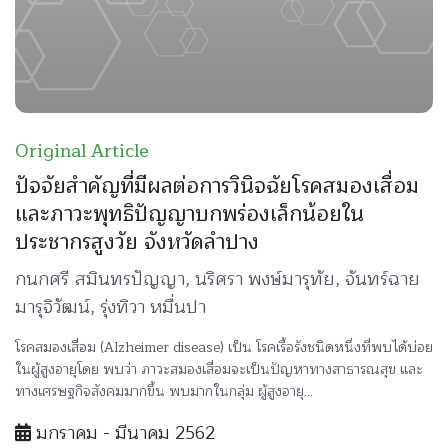
Original Article
ปัจจัยสำคัญที่มีผลต่อการวินิจฉัยโรคสมองเสื่อม
และภาวะพุทธิปัญญาบกพร่องเล็กน้อยใน
ประชากรสูงวัย จังหวัดลำปาง
กนกศรี สมินทรปัญญา, นริศรา พงษ์มารุทัย, จันทร์ฉาย
มารุจิวัฒน์, รุ่งทิวา หมื่นปา
โรคสมองเสื่อม (Alzheimer disease) เป็น โรคเรื้อรังชนิดหนึ่งที่พบได้บ่อย
ในผู้สูงอายุโดย พบว่า ภาวะสมองเสื่อมจะเป็นปัญหาทางสาธารณสุข และ
ทางเศรษฐกิจสังคมมากขึ้น พบมากในกลุ่ม ผู้สูงอายุ...
มกราคม - มีนาคม 2562