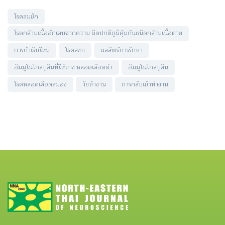
โรคลมชัก
โรคกล้ามเนื้ออักเสบจากความ ผิดปกติภูมิคุ้มกันชนิดกล้ามเนื้อตาย
การกำเริบใหม่
โรคสงบ
ผลลัพธ์การรักษา
อิมมูโนโกลบูลินที่ให้ทาง หลอดเลือดดำ
อิมมูโนโกลบูลิน
โรคหลอดเลือดสมอง
วัยทำงาน
การกลับเข้าทำงาน