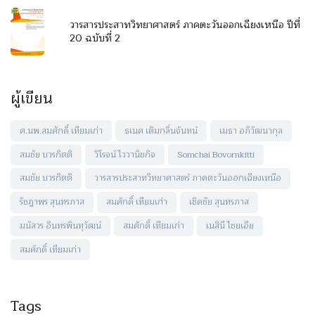
วารสารประสาทวิทยาศาสตร์ ภาคตะวันออกเฉียงเหนือ ปีที่
20 ฉบับที่ 2
ผู้เขียน
ศ.นพ.สมศักดิ์ เทียมเก่า
ธเนศ เติมกลิ่นจันทน์
เมธา อภิวัฒนากุล
สมชัย บวรกิตติ
วิโรจน์ ไววานิชกิจ
Somchai Bovornkitti
สมชัย บวรกิตติ
วารสารประสาทวิทยาศาสตร์ ภาคตะวันออกเฉียงเหนือ
รัชฎาพร สุนทรภาส
สมศักดิ์ เทียมเก่า
เชิดชัย สุนทรภาส
มนัสวร อินทรพินทุวัฒน์
สมศักดิ์ เทียมเก่า
เนสินี ไชยเอีย
สมศักดิ์ เทียมเก่า
Tags