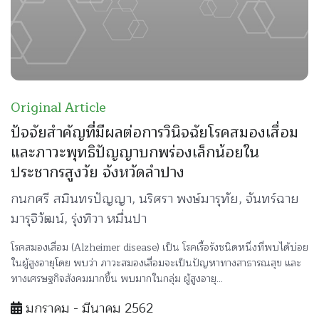
Original Article
ปัจจัยสำคัญที่มีผลต่อการวินิจฉัยโรคสมองเสื่อม
และภาวะพุทธิปัญญาบกพร่องเล็กน้อยใน
ประชากรสูงวัย จังหวัดลำปาง
กนกศรี สมินทรปัญญา, นริศรา พงษ์มารุทัย, จันทร์ฉาย
มารุจิวัฒน์, รุ่งทิวา หมื่นปา
โรคสมองเสื่อม (Alzheimer disease) เป็น โรคเรื้อรังชนิดหนึ่งที่พบได้บ่อย
ในผู้สูงอายุโดย พบว่า ภาวะสมองเสื่อมจะเป็นปัญหาทางสาธารณสุข และ
ทางเศรษฐกิจสังคมมากขึ้น พบมากในกลุ่ม ผู้สูงอายุ...
มกราคม - มีนาคม 2562