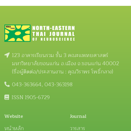
123 อาคารเรียนรวม ชั้น 3 คณะแพทยศาสตร์
มหาวิทยาลัยขอนแก่น อ.เมือง จ.ขอนแก่น 40002
(ชื่อผู้ติดต่อ/ประสานงาน : คุณวิราพร โพธิ์กลาง)
043-363664, 043-363198
ISSN 1905-6729
Website
Journal
หน้าหลัก
วารสาร