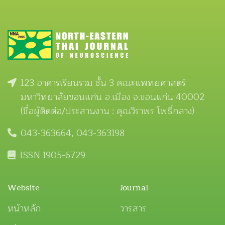
123 อาคารเรียนรวม ชั้น 3 คณะแพทยศาสตร์
มหาวิทยาลัยขอนแก่น อ.เมือง จ.ขอนแก่น 40002
(ชื่อผู้ติดต่อ/ประสานงาน : คุณวิราพร โพธิ์กลาง)
043-363664, 043-363198
ISSN 1905-6729
Website
Journal
หน้าหลัก
วารสาร