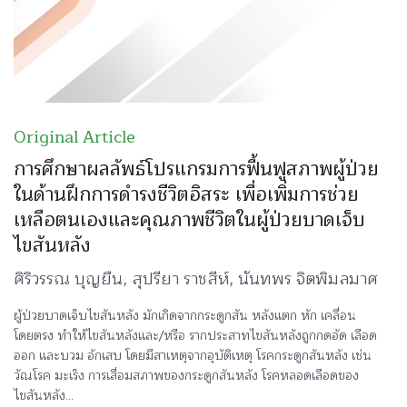
Original Article
การศึกษาผลลัพธ์โปรแกรมการฟื้นฟูสภาพผู้ป่วย
ในด้านฝึกการดำรงชีวิตอิสระ เพื่อเพิ่มการช่วย
เหลือตนเองและคุณภาพชีวิตในผู้ป่วยบาดเจ็บ
ไขสันหลัง
ศิริวรรณ บุญยืน, สุปรียา ราชสีห์, นันทพร จิตพิมลมาศ
ผู้ป่วยบาดเจ็บไขสันหลัง มักเกิดจากกระดูกสัน หลังแตก หัก เคลื่อน
โดยตรง ทำให้ไขสันหลังและ/หรือ รากประสาทไขสันหลังถูกกดอัด เลือด
ออก และบวม อักเสบ โดยมีสาเหตุจากอุบัติเหตุ โรคกระดูกสันหลัง เช่น
วัณโรค มะเร็ง การเสื่อมสภาพของกระดูกสันหลัง โรคหลอดเลือดของ
ไขสันหลัง...