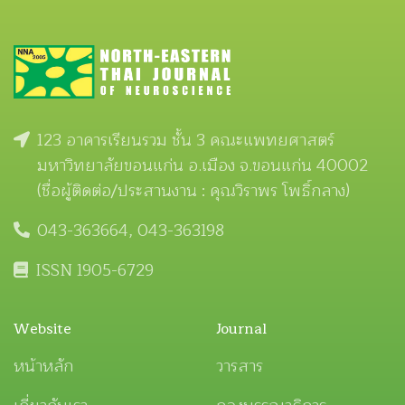
123 อาคารเรียนรวม ชั้น 3 คณะแพทยศาสตร์
มหาวิทยาลัยขอนแก่น อ.เมือง จ.ขอนแก่น 40002
(ชื่อผู้ติดต่อ/ประสานงาน : คุณวิราพร โพธิ์กลาง)
043-363664, 043-363198
ISSN 1905-6729
Website
Journal
หน้าหลัก
วารสาร