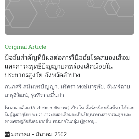
Original Article
ปัจจัยสำคัญที่มีผลต่อการวินิจฉัยโรคสมองเสื่อม
และภาวะพุทธิปัญญาบกพร่องเล็กน้อยใน
ประชากรสูงวัย จังหวัดลำปาง
กนกศรี สมินทรปัญญา, นริศรา พงษ์มารุทัย, จันทร์ฉาย
มารุจิวัฒน์, รุ่งทิวา หมื่นปา
โรคสมองเสื่อม (Alzheimer disease) เป็น โรคเรื้อรังชนิดหนึ่งที่พบได้บ่อย
ในผู้สูงอายุโดย พบว่า ภาวะสมองเสื่อมจะเป็นปัญหาทางสาธารณสุข และ
ทางเศรษฐกิจสังคมมากขึ้น พบมากในกลุ่ม ผู้สูงอายุ...
มกราคม - มีนาคม 2562