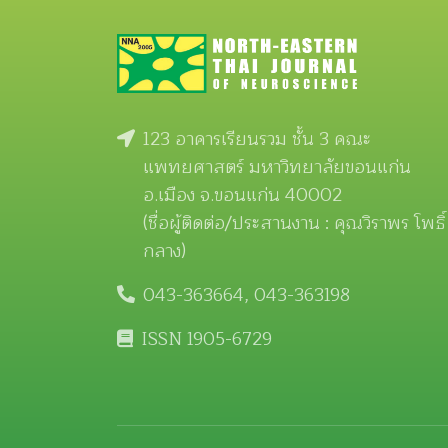
123 อาคารเรียนรวม ชั้น 3 คณะ
แพทยศาสตร์ มหาวิทยาลัยขอนแก่น
อ.เมือง จ.ขอนแก่น 40002
(ชื่อผู้ติดต่อ/ประสานงาน : คุณวิราพร โพธิ์
กลาง)
043-363664, 043-363198
ISSN 1905-6729