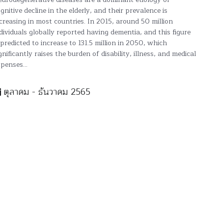
gnitive decline in the elderly, and their prevalence is
creasing in most countries. In 2015, around 50 million
dividuals globally reported having dementia, and this figure
 predicted to increase to 131.5 million in 2050, which
gnificantly raises the burden of disability, illness, and medical
penses...
ตุลาคม - ธันวาคม 2565