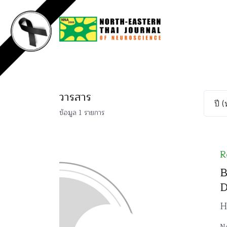
วารสาร
ข้อมูล 1 รายการ
R
B
D
H
Ne