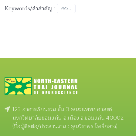
Keywords/คำสำคัญ :
PM2.5
123 อาคารเรียนรวม ชั้น 3 คณะแพทยศาสตร์
มหาวิทยาลัยขอนแก่น อ.เมือง จ.ขอนแก่น 40002
(ชื่อผู้ติดต่อ/ประสานงาน : คุณวิราพร โพธิ์กลาง)