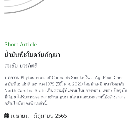
Short Article
น้ำมันพืชในควันกัญชา
สมชัย บวรกิตติ
บทความ Phytosterols of Cannabis Smoke ใน J. Agr.Food Chem
ฉบับที่ ๒ เล่มที่ ๒๓ ค.ศ.1975 (ปีนี้ ค.ศ. 2021) โดยนักเคมี มหาวิทยาลัย
North Carolina State เป็นความรู้ที่แพทย์ไทยควรทราบ เพราะ ปัจจุบัน
นี้กัญชาได้รับการผ่อนคลายด้านกฎหมายไทย และบทความนี้ยังอ้างว่าสาร
คล้ายไขมันของพืชเหล่านี้...
เมษายน - มิถุนายน 2565