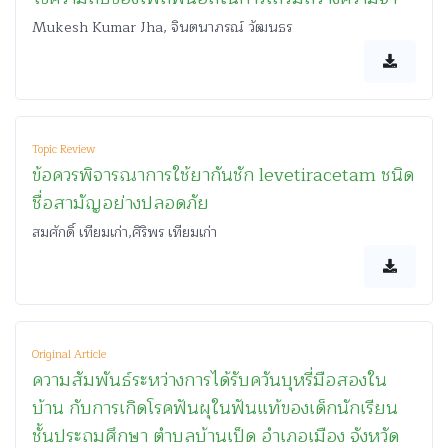
Mukesh Kumar Jha, จินตนาภรณ์ วัฒนธร
Topic Review
ข้อควรพิจารณาการใช้ยากันชัก levetiracetam ชนิด
ชื่อสามัญอย่างปลอดภัย
สมศักดิ์ เทียมเก่า,ศิริพร เทียมเก่า
Original Article
ความสัมพันธ์ระหว่างการได้รับควันบุหรี่มือสองใน
บ้าน กับการเกิดโรคฟันผุในฟันแท้ของเด็กนักเรียน
ชั้นประถมศึกษา ตำบลบ้านเป็ด อำเภอเมือง จังหวัด