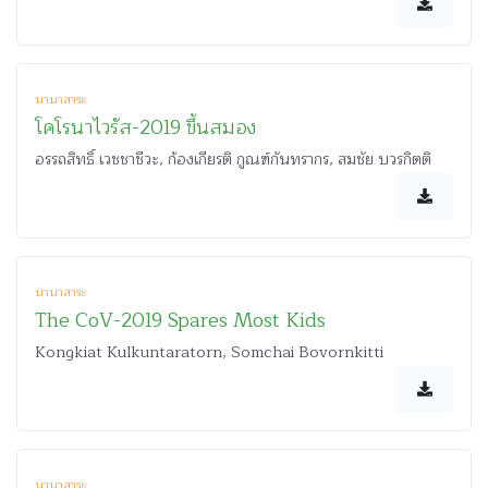
นานาสาระ
โคโรนาไวรัส-2019 ขึ้นสมอง
อรรถสิทธิ์ เวชชาชีวะ, ก้องเกียรติ กูณฑ์กันทรากร, สมชัย บวรกิตติ
นานาสาระ
The CoV-2019 Spares Most Kids
Kongkiat Kulkuntaratorn, Somchai Bovornkitti
นานาสาระ