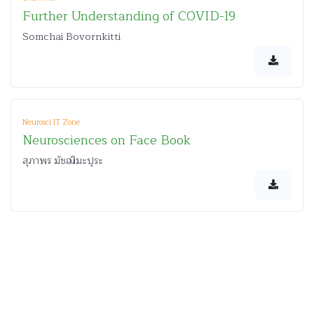
Further Understanding of COVID-19
Somchai Bovornkitti
Neurosci IT Zone
Neurosciences on Face Book
สุภาพร มัชฌิมะปุระ