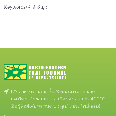
Keywords/คำสำคัญ :
123 อาคารเรียนรวม ชั้น 3 คณะแพทยศาสตร์
มหาวิทยาลัยขอนแก่น อ.เมือง จ.ขอนแก่น 40002
(ชื่อผู้ติดต่อ/ประสานงาน : คุณวิราพร โพธิ์กลาง)