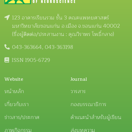
123 อาคารเรียนรวม ชั้น 3 คณะแพทยศาสตร์
มหาวิทยาลัยขอนแก่น อ.เมือง จ.ขอนแก่น 40002
(ชื่อผู้ติดต่อ/ประสานงาน : คุณวิราพร โพธิ์กลาง)
043-363664, 043-363198
ISSN 1905-6729
Website
Journal
หน้าหลัก
วารสาร
เกี่ยวกับเรา
กองบรรณาธิการ
ข่าวสาร/ประกาศ
คำแนะนำสำหรับผู้เขียน
ภาพกิจกรรม
ส่งบทความ