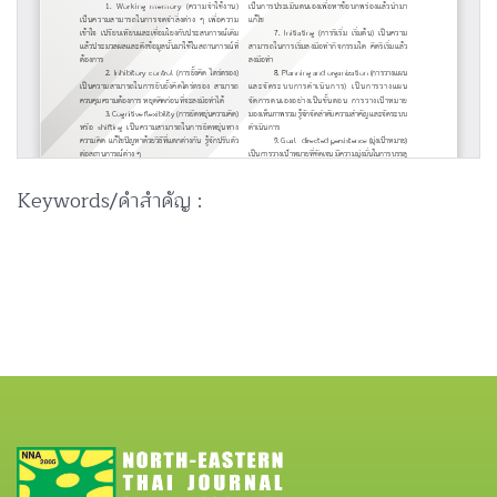
Keywords/คำสำคัญ :