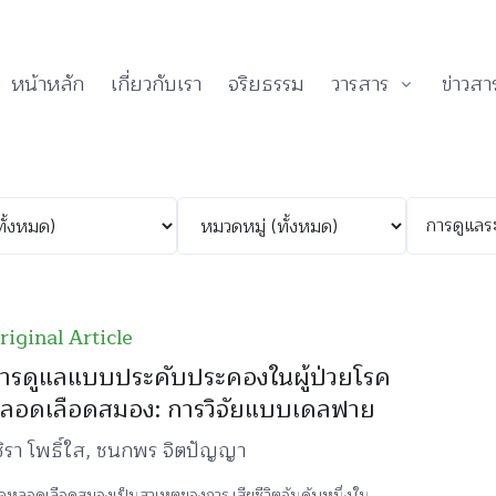
หน้าหลัก
เกี่ยวกับเรา
จริยธรรม
วารสาร
ข่าวสา
riginal Article
ารดูแลแบบประคับประคองในผู้ป่วยโรค
ลอดเลือดสมอง: การวิจัยแบบเดลฟาย
ชิรา โพธิ์ใส, ชนกพร จิตปัญญา
คหลอดเลือดสมองเป็นสาเหตุของการ เสียชีวิตอันดับหนึ่งใน