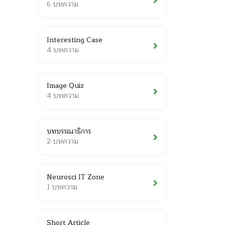
6 บทความ
Interesting Case
4 บทความ
Image Quiz
4 บทความ
บทบรรณาธิการ
2 บทความ
Neurosci IT Zone
1 บทความ
Short Article