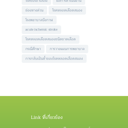
โรคข้อเข่าเสื่อม
ผลการดำเนินงาน
ช่องทางด่วน
โรคหลอดเลือดสมอง
โรงพยาบาลบึงกาฬ
acute ischemic stroke
โรคหลอดเลือดสมองชนิดขาดเลือด
กรณีศึกษา
การวางแผนการพยาบาล
การกลับเป็นซ้ำของโรคหลอดเลือดสมอง
Link ที่เกี่ยวข้อง