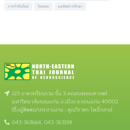
การกำเริบใหม่
โรคสงบ
ผลลัพธ์การรักษา
123 อาคารเรียนรวม ชั้น 3 คณะแพทยศาสตร์
มหาวิทยาลัยขอนแก่น อ.เมือง จ.ขอนแก่น 40002
(ชื่อผู้ติดต่อ/ประสานงาน : คุณวิราพร โพธิ์กลาง)
043-363664, 043-363198