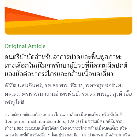
Original Article
ดนตรีบำบัดสำหรับอาการปวดและฟื้นฟูสภาพ:
ทางเลือกใหม่ในการรักษาผู้ป่วยที่มีความผิดปกติ
ของข้อต่อขากรรไกรและกล้ามเนื้อบดเคี้ยว
พิทิต แสนอินทร์, รศ.ดร.ทพ. ฑีฆายุ พลางกูร จอร์นส,
ผศ.ดร. พรพรรณ แก่นอำพรพันธ์, รศ.ดร.ทพญ. สุวดี เอื้อ
อรัญโชติ
ความผิดปกติของข้อต่อขากรรไกรและกล้าม เนื้อบดเคี้ยว หรือ ทีเอ็มดี
(temporomandibular disorders; TMD) เป็นความผิดปกติในการ
ทำงานของ ระบบบดเคี้ยวได้แก่ ข้อต่อขากรรไกร กล้ามเนื้อบดเคี้ยว หรือ
และอวัยวะที่เกี่ยวข้องอื่น ๆ โดยผู้ป่วยจะมีอาการ ปวดกรามเมื่ออ้าปากหรือ