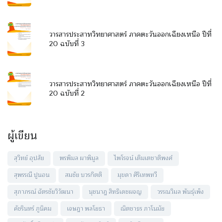
วารสารประสาทวิทยาศาสตร์ ภาคตะวันออกเฉียงเหนือ ปีที่
20 ฉบับที่ 3
วารสารประสาทวิทยาศาสตร์ ภาคตะวันออกเฉียงเหนือ ปีที่
20 ฉบับที่ 2
ผู้เขียน
สุวิทย์ อุปสัย
พรพิมล ผาพิมูล
ไพโรจน์ เติมเตชาติพงศ์
สุพรรณี ปูนอน
สมชัย บวรกิตติ
มุขดา ศิริเทพทวี
สุภาภรณ์ ฉัตรชัยวิวัฒนา
นุชนาฎ สิทธิเดชผจญ
วรรณวิมล พันธุ์เพ็ง
คัชรินทร์ ภูนิคม
เจษฎา พลโยธา
ณิตชาธร ภาโนมัย