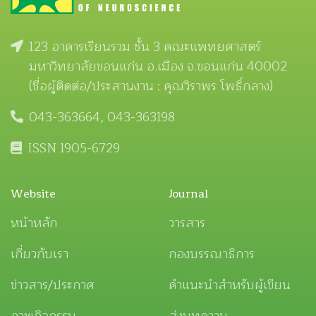
123 อาคารเรียนรวม ชั้น 3 คณะแพทยศาสตร์
มหาวิทยาลัยขอนแก่น อ.เมือง จ.ขอนแก่น 40002
(ชื่อผู้ติดต่อ/ประสานงาน : คุณวิราพร โพธิ์กลาง)
043-363664, 043-363198
ISSN 1905-6729
Website
Journal
หน้าหลัก
วารสาร
เกี่ยวกับเรา
กองบรรณาธิการ
ข่าวสาร/ประกาศ
คำแนะนำสำหรับผู้เขียน
ภาพกิจกรรม
ส่งบทความ