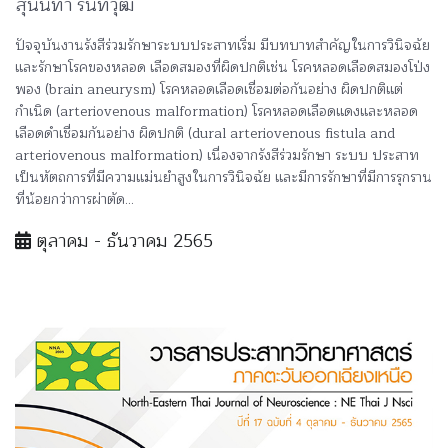
สุนันทา รินทวุฒิ
ปัจจุบันงานรังสีร่วมรักษาระบบประสาทเริ่ม มีบทบาทสำคัญในการวินิจฉัย
และรักษาโรคของหลอด เลือดสมองที่ผิดปกติเช่น โรคหลอดเลือดสมองโป่ง
พอง (brain aneurysm) โรคหลอดเลือดเชื่อมต่อกันอย่าง ผิดปกติแต่
กำเนิด (arteriovenous malformation) โรคหลอดเลือดแดงและหลอด
เลือดดำเชื่อมกันอย่าง ผิดปกติ (dural arteriovenous fistula and
arteriovenous malformation) เนื่องจากรังสีร่วมรักษา ระบบ ประสาท
เป็นหัตถการที่มีความแม่นยำสูงในการวินิจฉัย และมีการรักษาที่มีการรุกราน
ที่น้อยกว่าการผ่าตัด...
ตุลาคม - ธันวาคม 2565