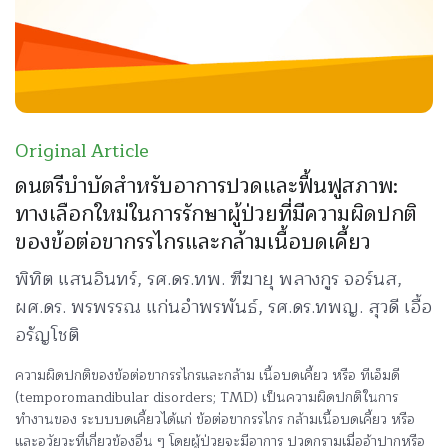
Original Article
ดนตรีบำบัดสำหรับอาการปวดและฟื้นฟูสภาพ:
ทางเลือกใหม่ในการรักษาผู้ป่วยที่มีความผิดปกติ
ของข้อต่อขากรรไกรและกล้ามเนื้อบดเคี้ยว
พิทิต แสนอินทร์, รศ.ดร.ทพ. ฑีฆายุ พลางกูร จอร์นส,
ผศ.ดร. พรพรรณ แก่นอำพรพันธ์, รศ.ดร.ทพญ. สุวดี เอื้อ
อรัญโชติ
ความผิดปกติของข้อต่อขากรรไกรและกล้าม เนื้อบดเคี้ยว หรือ ทีเอ็มดี
(temporomandibular disorders; TMD) เป็นความผิดปกติในการ
ทำงานของ ระบบบดเคี้ยวได้แก่ ข้อต่อขากรรไกร กล้ามเนื้อบดเคี้ยว หรือ
และอวัยวะที่เกี่ยวข้องอื่น ๆ โดยผู้ป่วยจะมีอาการ ปวดกรามเมื่ออ้าปากหรือ