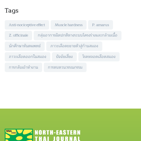
Tags
Anti-nociceptive effect
Muscle hardness
P. amarus
Z. officinale
กลุ่มอาการผิดปกติทางระบบโครงร่างและกล้ามเนื้อ
นักศึกษาทันตแพทย์
ภาวะเลือดขยายตัวสู่ก้านสมอง
ภาวะเลือดออกในสมอง
ปัจจัยเสี่ยง
โรคหลอดเลือดสมอง
การกลับเข้าทำงาน
การทบทวนวรรณกรรม