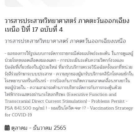
วารสารประสาทวิทยาศาสตร์ ภาคตะวันออกเฉียง
เหนือ ปีที่ 17 ฉบับที่ 4
วารสารประสาทวิทยาศาสตร์ ภาคตะวันออกเฉียงเหนือ
- ผลของการใช้รูปแบบการจัดการรายกรณีต่อผลลัพธ์ระยะต้น ในการดูแลผู้
ป่วยโรคหลอดเลือดสมองแตก - การประเมินระดับความวิตกกังวลและ
ปัจจัยที่เกี่ยวข้องในผู้ป่วยใหม่ ที่มารับบริการตรวจวินิจฉัยครั้งแรกที่หน่วย
รังสีร่วมรักษาระบบประสาท - ความชุกของผู้มารับบริการคลินิกโรคลมชักใน
โรงพยาบาลศรีนครินทร์ - การป้องกันการเกิดความคลาดเคลื่อนทางยาใน
หอผู้ป่วยใน - ความสามารถด้านการบริหารจัดการกับการกระตุ้นด้วย
ไฟฟ้ากระแสตรงผ่านกะโหลกศีรษะ (Executive Function and
Transcranial Direct Current Stimulation) - Problems Persist -
PSA 841.500 ng/ml ! - ผมเป็นโควิด-๑๙ !? - Vaccination Strategy
for COVID-19
ตุลาคม - ธันวาคม 2565