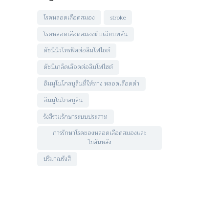
โรคหลอดเลือดสมอง
stroke
โรคหลอดเลือดสมองตีบเฉียบพลัน
ดัชนีนิวโทรฟิลต่อลิมโฟไชต์
ดัชนีเกล็ดเลือดต่อลิมโฟไซต์
อิมมูโนโกลบูลินที่ให้ทาง หลอดเลือดดำ
อิมมูโนโกลบูลิน
รังสีร่วมรักษาระบบประสาท
การรักษาโรคของหลอดเลือดสมองและ
ไขสันหลัง
ปริมาณรังสี