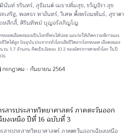
ฒินันท์ ชรินทร์, สุธิมนต์ เมธาเพิ่มสุข, ขวัญจิรา สุข
ระเสริฐ, พงศธร ทาจันทร์, วิเศษ ตั้งพร้อมพันธ์, สุชาดา
ัยหลีกลี้, ศิรินทิพย์ บุญจรัสภิญโญ
คหลอดเลือดสมองเป็นโรคที่พบได้บ่อย และก่อให้เกิดความพิการและ
ียชีวิตได้สูง ปัจจุบันประชากรทั่วโลกเสียชีวิตจากโรคหลอด เลือดสมอง
นวน 5.7 ล้านคน คิดเป็นร้อยละ 10.2 ของอัตราการตายทั่วโลก ในปี
016
กรกฎาคม - กันยายน 2564
ารสารประสาทวิทยาศาสตร์ ภาคตะวันออก
ฉียงเหนือ ปีที่ 16 ฉบับที่ 3
ารสารประสาทวิทยาศาสตร์ ภาคตะวันออกเฉียงเหนือ