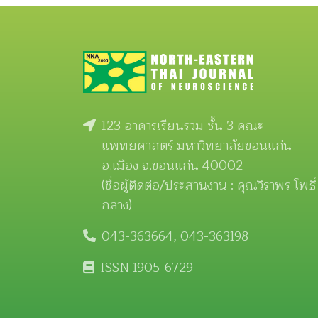
123 อาคารเรียนรวม ชั้น 3 คณะ
แพทยศาสตร์ มหาวิทยาลัยขอนแก่น
อ.เมือง จ.ขอนแก่น 40002
(ชื่อผู้ติดต่อ/ประสานงาน : คุณวิราพร โพธิ์
กลาง)
043-363664, 043-363198
ISSN 1905-6729