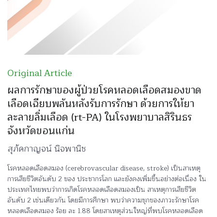
Original Article
ผลการรักษาของผู้ป่วยโรคหลอดเลือดสมองขาด
เลือดเฉียบพลันหลังรับการรักษา ด้วยการให้ยา
ละลายลิ่มเลือด (rt-PA) ในโรงพยาบาลสิรินธร
จังหวัดขอนแก่น
สุภัคกาญจน์ นิจพานิช
โรคหลอดเลือดสมอง (cerebrovascular disease, stroke) เป็นสาเหตุ
การเสียชีวิตอันดับ 2 ของ ประชากรโลก และยังคงเพิ่มขึ้นอย่างต่อเนื่อง ใน
ประเทศไทยพบว่าการเกิดโรคหลอดเลือดสมองเป็น สาเหตุการเสียชีวิต
อันดับ 2 เช่นเดียวกัน โดยมีการศึกษา พบว่าความชุกของภาวะรักษาโรค
หลอดเลือดสมอง ร้อย ละ 1.88 โดยสาเหตุส่วนใหญ่ที่พบโรคหลอดเลือด