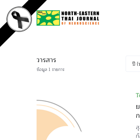
วารสาร
ข้อมูล 1 รายการ
T
ย
ก
ส
ก