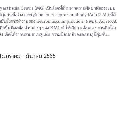
asthenia Gravis (MG) เป็นโรคที่เกิด จากความผิดปกติของระบบ
มิคุ้มกันที่สร้าง acetylcholine receptor antibody (Ach R-Ab) ที่มี
ยับยั้งการทำงานของ neuromuscular junction (NMJ)1 Ach R-Ab
่เกิดขึ้นมีผลต่อ ส่วนต่างๆ ของ NMJ ทำให้เกิดการอ่อนแรง การเกิดโรค
 เกิดได้จากหลายสาเหตุ เช่น ความผิดปกติของระบบภูมิคุ้มกัน...
มกราคม - มีนาคม 2565