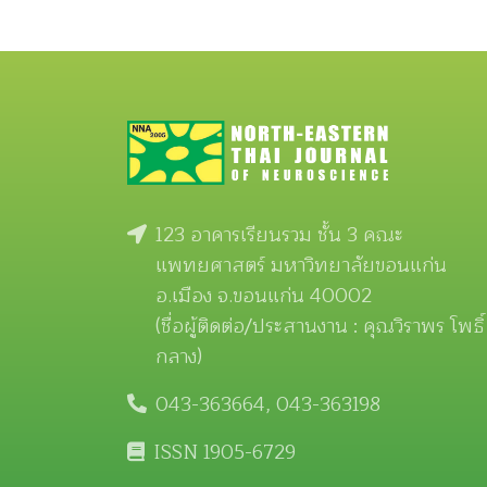
123 อาคารเรียนรวม ชั้น 3 คณะ
แพทยศาสตร์ มหาวิทยาลัยขอนแก่น
อ.เมือง จ.ขอนแก่น 40002
(ชื่อผู้ติดต่อ/ประสานงาน : คุณวิราพร โพธิ์
กลาง)
043-363664, 043-363198
ISSN 1905-6729