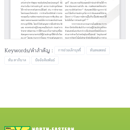
Keywords/คำสำคัญ :
การช่วยเลิกบุหรี่
ทันตแพทย์
ทัน ตาภิบาล
ปัจจัยสัมพันธ์