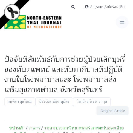
เข้าสู่ระบบ/สมัครสมาชิก
ปัจจัยที่สัมพันธ์กับการช่วยผู้ป่วยเลิกบุหรี่
ของทันตแพทย์ และทันตาภิบาลที่ปฏิบัติ
งานในโรงพยาบาลและ โรงพยาบาลส่ง
เสริมสุขภาพตำบล จังหวัดสุรินทร์
พัทริกา สุขโรจน์
ปิยะฉัตร พัชรานุฉัตร
วิลาวัลย์ วีระอาชากุล
Original Article
หน้าหลัก
/
วารสาร
/
วารสารประสาทวิทยาศาสตร์ ภาคตะวันออกเฉียง