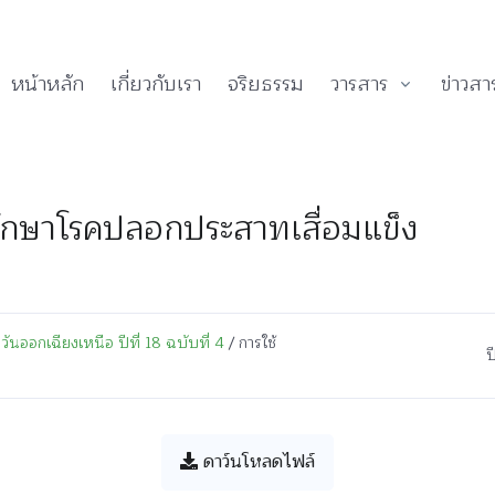
หน้าหลัก
เกี่ยวกับเรา
จริยธรรม
วารสาร
ข่าวสา
ักษาโรคปลอกประสาทเสื่อมแข็ง
นออกเฉียงเหนือ ปีที่ 18 ฉบับที่ 4
/ การใช้
ป
ดาว์นโหลดไฟล์