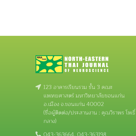
123 อาคารเรียนรวม ชั้น 3 คณะ
แพทยศาสตร์ มหาวิทยาลัยขอนแก่น
อ.เมือง จ.ขอนแก่น 40002
(ชื่อผู้ติดต่อ/ประสานงาน : คุณวิราพร โพธิ์
กลาง)
043-363664, 043-363198