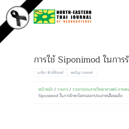
การใช้ Siponimod ในการร
เอลียา ฟ้ามิตินนท์
พรธิญา รณรงค์
หน้าหลัก
/
วารสาร
/
วารสารประสาทวิทยาศาสตร์ ภาคตะวั
Siponimod ในการรักษาโรคปลอกประสาทเสื่อมแข็ง