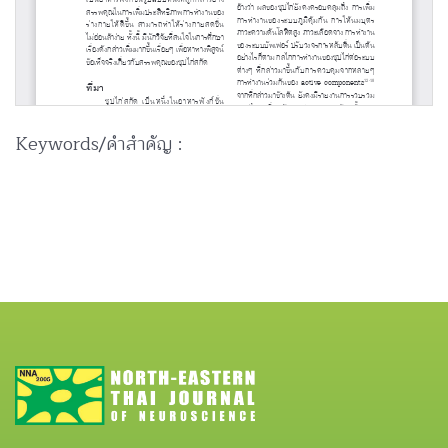
Keywords/คำสำคัญ :