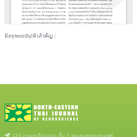
Keywords/คำสำคัญ :
123 อาคารเรียนรวม ชั้น 3 คณะแพทยศาสตร์