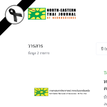
วารสาร
ข้อมูล 2 รายการ
T
ท
ค
ช
ลด