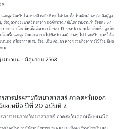
อด
ิมและงูสวัดเป็นโรคทางผิวหนังที่พบได้บ่อยทั้ง ในเด็กเล็กจนไปถึงผู้สูง
ยุ ข้อมูลทางระบาดวิทยาจาก องค์การอนามัยโลกรายงานว่า ร้อยละ 67
งประชากร โลกติดเชื้อเริม และร้อยละ 13 ของประชากรโลกติดเชื้อ งูสวัด
ยโรคเริ่มและงูสวัดและอาการไม่พึงประสงค์ ต่างๆ ไม่ว่าจะเป็น ตุ่มน้ำใส
่มหนอง หรืออาการแสบ ร้อน เจ็บ คัน ชา ต่างๆ รวมถึงอาการไข้ล้วนมีผล
อการ...
เมษายน - มิถุนายน 2568
ารสารประสาทวิทยาศาสตร์ ภาคตะวันออก
ฉียงเหนือ ปีที่ 20 ฉบับที่ 2
ารสารประสาทวิทยาศาสตร์ ภาคตะวันออกเฉียงเหนือ
ทางเลือกใหม่การใช้สมุนไพรพญายอ และมะหิ่งดง รักษาโรคเริม และ