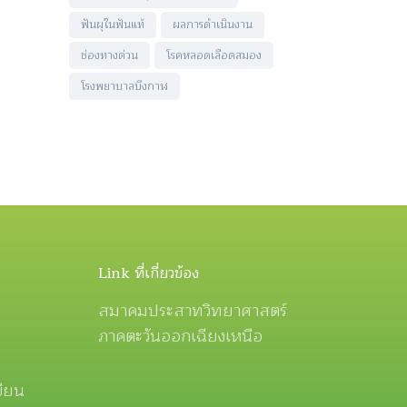
ฟันผุในฟันแท้
ผลการดำเนินงาน
ช่องทางด่วน
โรคหลอดเลือดสมอง
โรงพยาบาลบึงกาฬ
Link ที่เกี่ยวข้อง
สมาคมประสาทวิทยาศาสตร์
ภาคตะวันออกเฉียงเหนือ
ขียน