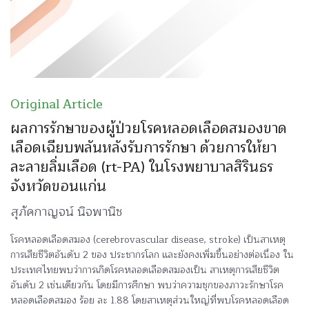
Original Article
ผลการรักษาของผู้ป่วยโรคหลอดเลือดสมองขาด
เลือดเฉียบพลันหลังรับการรักษา ด้วยการให้ยา
ละลายลิ่มเลือด (rt-PA) ในโรงพยาบาลสิรินธร
จังหวัดขอนแก่น
สุภัคกาญจน์ นิจพานิช
โรคหลอดเลือดสมอง (cerebrovascular disease, stroke) เป็นสาเหตุ
การเสียชีวิตอันดับ 2 ของ ประชากรโลก และยังคงเพิ่มขึ้นอย่างต่อเนื่อง ใน
ประเทศไทยพบว่าการเกิดโรคหลอดเลือดสมองเป็น สาเหตุการเสียชีวิต
อันดับ 2 เช่นเดียวกัน โดยมีการศึกษา พบว่าความชุกของภาวะรักษาโรค
หลอดเลือดสมอง ร้อย ละ 1.88 โดยสาเหตุส่วนใหญ่ที่พบโรคหลอดเลือด