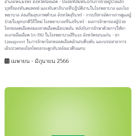
อำเภอพนมไพร จังหวัดร้อยเอ็ด - ปัจจัยที่สัมพันธ์กับการช่วยผู้ป่วยเลิก
บุหรี่ของทันตแพทย์ และทันตาภิบาลที่ปฏิบัติงานในโรงพยาบาล และโรง
พยาบาล ส่งเสริมสุขภาพตำบล จังหวัดสุรินทร์ - การบริหารจัดการการดูแลผู้
ป่วยในยุคปกติวิถีใหม่ โรงพยาบาลศรีนครินทร์ - ผลการรักษาของผู้ป่วย
โรคหลอดเลือดสมองขาดเลือดเฉียบพลัน หลังรับการรักษาด้วยการให้ยา
ละลายลิ่มเลือด (rt-PA) ในโรงพยาบาลสิรินธร จังหวัดขอนแก่น - ยา
Limaprost ในการรักษาโรคหลอดเลือดอักเสบตีบตัน และบรรเทาอาการ
เจ็บปวดของโรคโพรงกระดูกสันหลังเอวตีบแคบ
เมษายน - มิถุนายน 2566