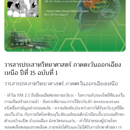
วารสารประสาทวิทยาศาสตร์ ภาคตะวันออกเฉียง
เหนือ ปีที่ 15 ฉบับที่ 1
วารสารประสาทวิทยาศาสตร์ ภาคตะวันออกเฉียงเหนือ
- ทำไม PM 2.5 ถึงมีผลเสียต่อหลายอวัยวะ - ไขความลับของโพลีฟีนอลใน
การเสริมสร้างความจำ - ข้อควรพิจารณาการใช้ยากันชัก levetiracetam
ชนิดชื่อสามัญอย่างปลอดภัย - ความสัมพันธ์ระหว่างการได้รับควันบุหรี่มือ
สองในบ้าน กับการเกิดโรคฟันผุในฟันแท้ของเด็กนักเรียนชั้นประถมศึกษา
ตำบลบ้านเป็ด อำเภอเมือง จังหวัดขอนแก่น - ค่าใช้จ่ายของผู้ป่วยโรค
หลอดเลือดสมองขาดเลือด ภายหลังได้รับและไม่ได้รับการรักษาด้วยยา rt-